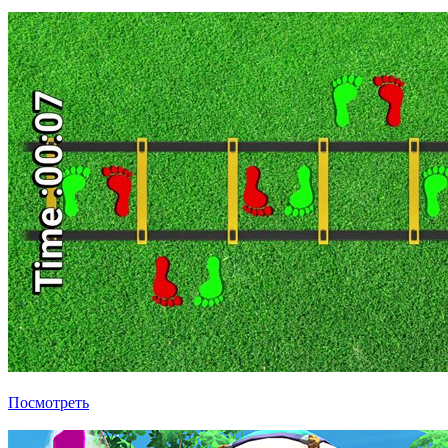
Оздоровительная физкультура
Посмотреть
Убрать