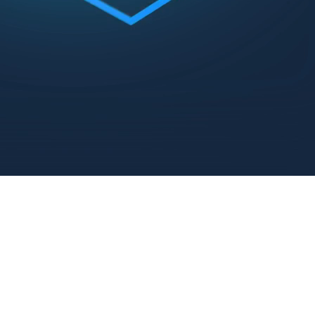
новационное оборудование для проведения занятий с детьми с
лает занятия физкультурой более увлекательными и эффективным
опасности и комфорта детей. Этот комплекс идеально подходит 
ьных навыков, упражнения от плоскостопия и многое другое.
рактивном полу