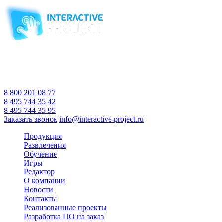
Компания-производитель
интерактивного оборудования
и программного обеспечения
для образовательных учреждений
с 2007 года
Время работы:
Пн-Пт 10:00 — 18:00
Сб-Вс Выходной
8 800 201 08 77
8 495 744 35 42
8 495 744 35 95
Заказать звонок
info@interactive-project.ru
Продукция
Развлечения
Обучение
Игры
Редактор
О компании
Новости
Контакты
Реализованные проекты
Разработка ПО на заказ