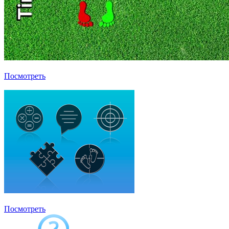
Оздоровительная физкультура
Посмотреть
Выбрать
Редактор интерактивных заданий «Методист»
Посмотреть