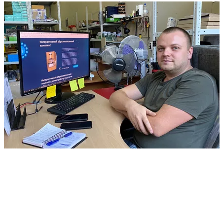
Техническая поддержка бесплатно!
На протяжении всего срока эксплуатации технология
интерактивной панели Interactive Project вы можете
обращаться в нашу службу технической поддержки. Наши
специалисты смогут удаленно подключиться к вашему
интерактивному дисплею и предоставить необходимую
помощь.