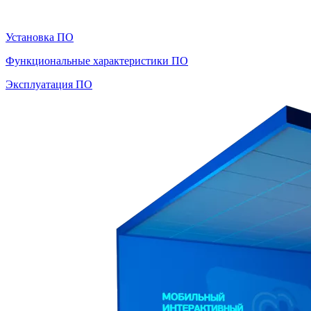
Скачивайте инструкции по ссылкам ниже:
Установка ПО
Функциональные характеристики ПО
Эксплуатация ПО