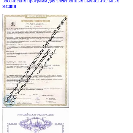
российских программ для электронных вычислительных
машин
.