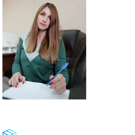
Мобильный интерактивный пол — это
действительно легко!