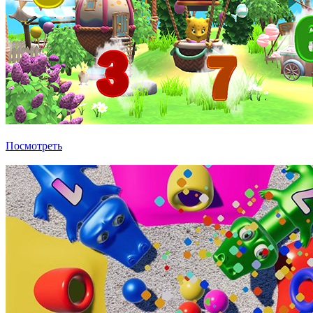
Развивающие игры Чудознайка
Посмотреть
Убрать