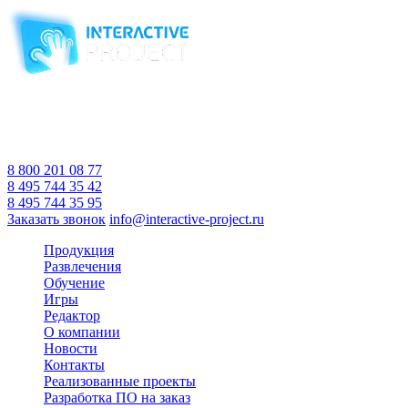
Компания-производитель
интерактивного оборудования
и программного обеспечения
для образовательных учреждений
с 2007 года
Время работы:
Пн-Пт 10:00 — 18:00
Сб-Вс Выходной
8 800 201 08 77
8 495 744 35 42
8 495 744 35 95
Заказать звонок
info@interactive-project.ru
Продукция
Развлечения
Обучение
Игры
Редактор
О компании
Новости
Контакты
Реализованные проекты
Разработка ПО на заказ