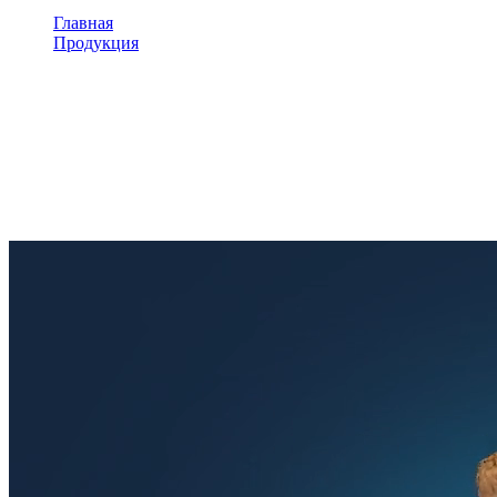
Главная
Продукция
Интерактивный пол тумба Светлячок
Интерактивный пол тумба
Светлячок
«Интерактивная проекционная система Project Touch»