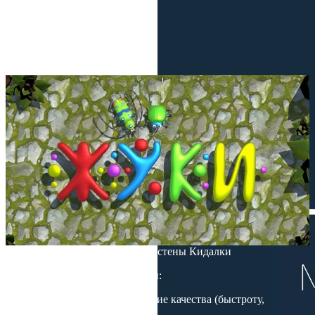
Попробуйте игру для мобильного
интерактивного пола прямо сейчас!
Игра Жуки для интерактивной стены Кидалки
Программное содержание игры:
развивать психофизические качества (быстроту,
ловкость, гибкость);