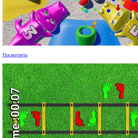
Развлекательные игры Активчик
Посмотреть
Выбрать