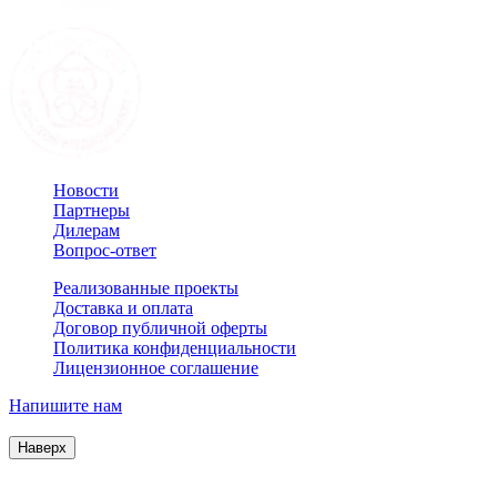
Новости
Партнеры
Дилерам
Вопрос-ответ
Реализованные проекты
Доставка и оплата
Договор публичной оферты
Политика конфиденциальности
Лицензионное соглашение
Напишите нам
© 2007–2026 Interactive Project все права защищены
Наверх
Продолжая пользоваться сайтом, Вы соглашаетесь на
обработку файлов cookie и других пользовательских данных в