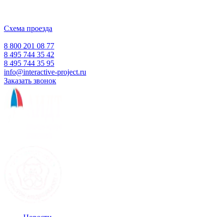
Москва, Наукоград Королев, ул. Калинина, д. 6 Б
Деловой центр «Сигма»
Схема проезда
Время работы:
Пн-Пт 10:00 — 18:00
Сб-Вс Выходной
8 800 201 08 77
8 495 744 35 42
8 495 744 35 95
info@interactive-project.ru
Заказать звонок