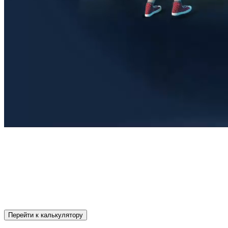
Иммерсивность — это современное интерактивное
оборудование для создания уникальных волшебных зон в
развлекательных центрах, которые привлекают посетителей и
делают их отдых незабываемым. Наши иммерсивные
интерактивные игры не только завораживают и расслабляют,
но и обеспечивают яркие эмоции.
от 105 000 руб.
Перейти к калькулятору