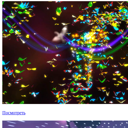
Иммерсивность
Посмотреть
Убрать