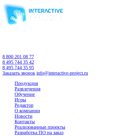
Компания-производитель
интерактивного оборудования
и программного обеспечения
для образовательных учреждений
с 2007 года
Время работы:
Пн-Пт 10:00 — 18:00
Сб-Вс Выходной
8 800 201 08 77
8 495 744 35 42
8 495 744 35 95
Заказать звонок
info@interactive-project.ru
Продукция
Развлечения
Обучение
Игры
Редактор
О компании
Новости
Контакты
Реализованные проекты
Разработка ПО на заказ