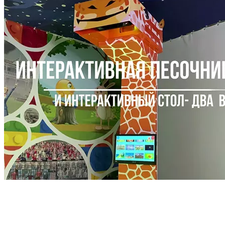
Интерактивная песочница – идеальное решение для детских ра
технологиям и естественным, любимым играм, дети с удовольс
части парка гарантирует высокий поток посетителей и повыша