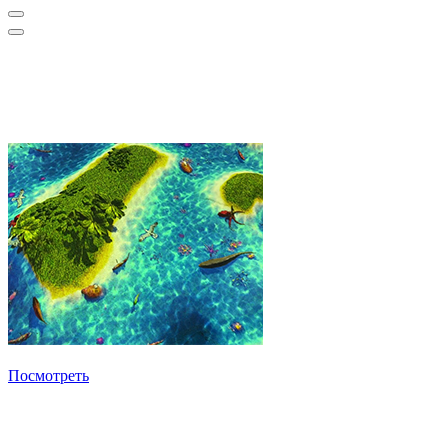
Выберите программное обеспечение1
Должно быть выбрано не менее одного основного 
Песочница
Посмотреть
Убрать
Выбрать оборудование
Нужна игра под ваши задачи?
Сделаем под вас!