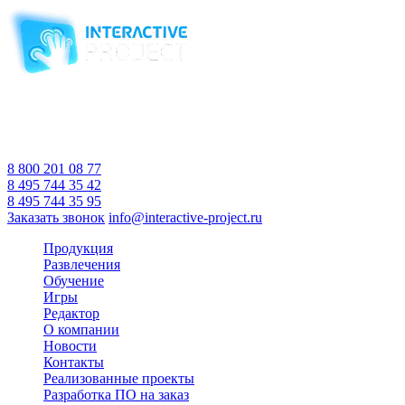
Компания-производитель
интерактивного оборудования
и программного обеспечения
для образовательных учреждений
с 2007 года
Время работы:
Пн-Пт 10:00 — 18:00
Сб-Вс Выходной
8 800 201 08 77
8 495 744 35 42
8 495 744 35 95
Заказать звонок
info@interactive-project.ru
Продукция
Развлечения
Обучение
Игры
Редактор
О компании
Новости
Контакты
Реализованные проекты
Разработка ПО на заказ