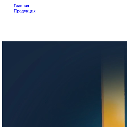
Главная
Продукция
Игровая песочница
Игровая песочница