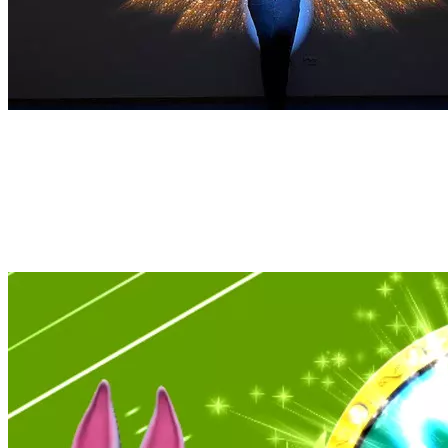
1
пакет
игр
Создавайте свои сценарии для детских праздников.