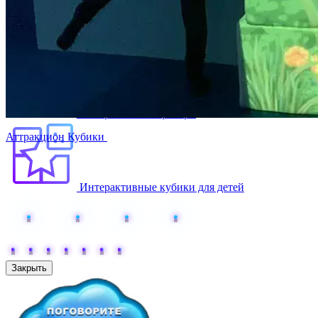
Интерактивные качели
Интерактивные фонари
Аттракцион Кубики
Интерактивные кубики для детей
Закрыть