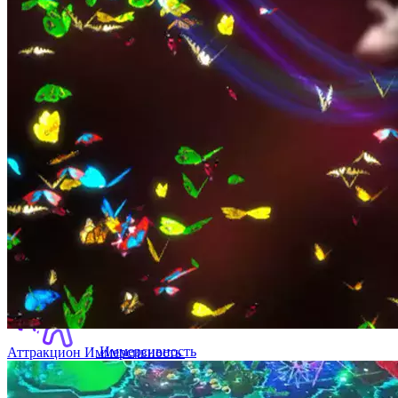
Интерактивный парк
Игровая стена
Игровой пол
Иммерсивность
Аттракцион Иммерсивность