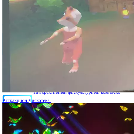
Интерактивный скалодром Вершина
Мобильный интерактивный комплекс
"Иммерсиум" 8 в 1
Интерактивный физкультурный комплекс
Аттракцион Дискотека
Интерактивные панели Project touch - купить
для школы или ДОУ