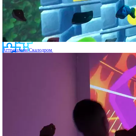
Аттракцион Скалодром