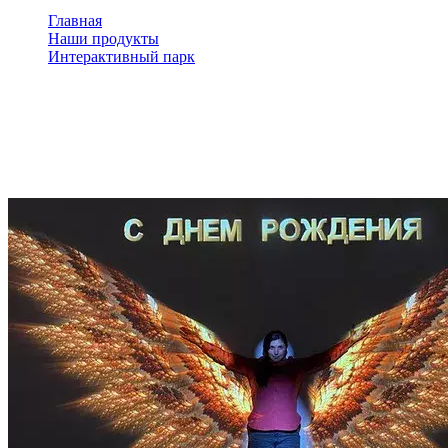
Главная
Наши продукты
Интерактивный парк
Аттракцион Аниматор
Аттракцион Аниматор
Создание уникальны игр для коллектива детей.