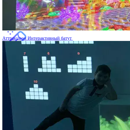
Интерактивная дискотека
Аттракцион Интерактивный батут
Интерактивные раскраски
Интерактивный тир
Интерактивный Чудо-стол