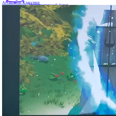
Аттакцион Классики
Интерактивный батут
Игровой скалодром
Интерактивная горка
Интерактивный Аттракцион Перепрыгни