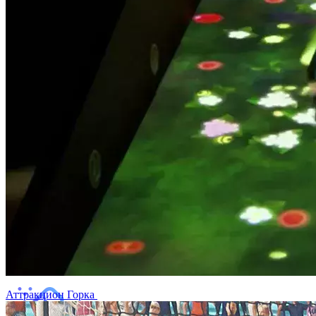
Аттракцион Горка