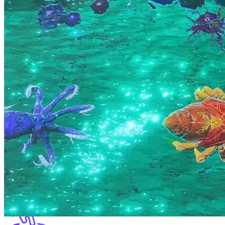
Мобильный игровой комплекс
Игровая песочница
Живые рисунки
Игровой спорт