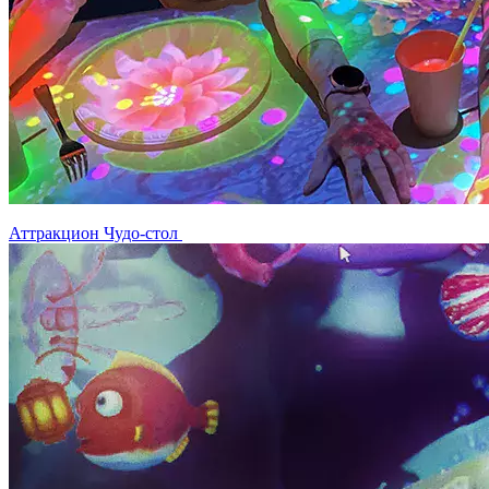
Аттракцион Чудо-стол
Интерактивный пол Чудознайка
Программа для создания интерактивных
заданий Методист