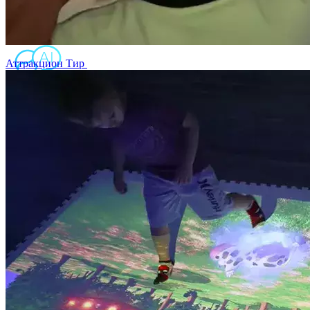
Интерактивный стол Project touch
Аттракцион Тир
Роснаследие. Диалоги с Великими