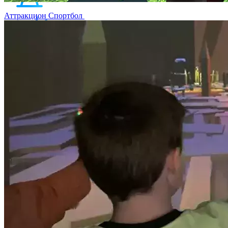
Аттракцион Спортбол
Выберите продукт
Образование
Игровые решения
Интерактивный парк для детей