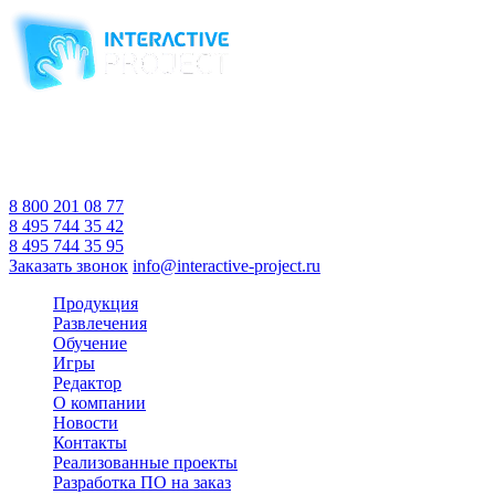
Компания-производитель
интерактивного оборудования
и программного обеспечения
для образовательных учреждений
с 2007 года
Время работы:
Пн-Пт 10:00 — 18:00
Сб-Вс Выходной
8 800 201 08 77
8 495 744 35 42
8 495 744 35 95
Заказать звонок
info@interactive-project.ru
Продукция
Развлечения
Обучение
Игры
Редактор
О компании
Новости
Контакты
Реализованные проекты
Разработка ПО на заказ