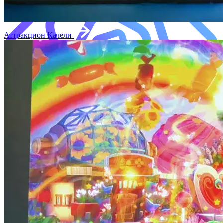
Аттракцион Качели
Виртуальная реальность
Интерактивные классики