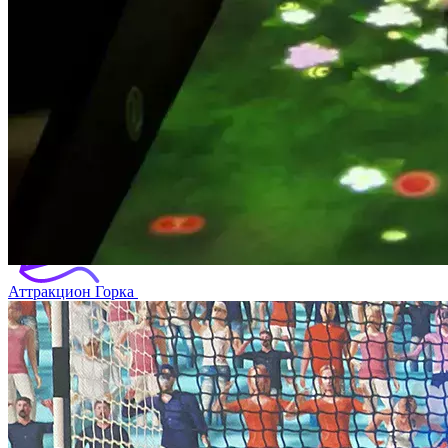
Аттракцион Горка