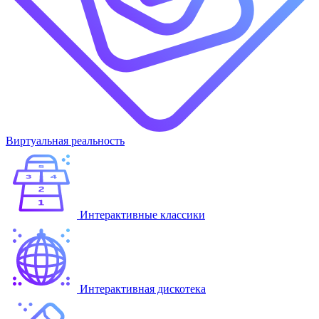
Виртуальная реальность
Интерактивные классики
Интерактивная дискотека