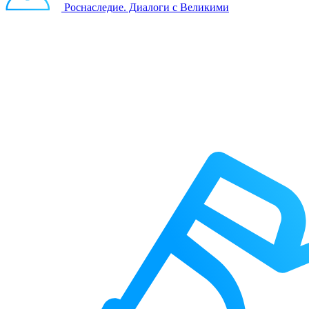
Роснаследие. Диалоги с Великими