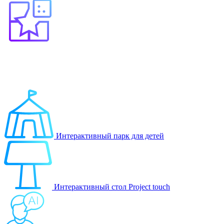
Выберите продукт
Образование
Игровые решения
Интерактивный парк для детей
Интерактивный стол Project touch