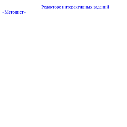
Узнать подробнее о
Редакторе интерактивных заданий
«Методист»