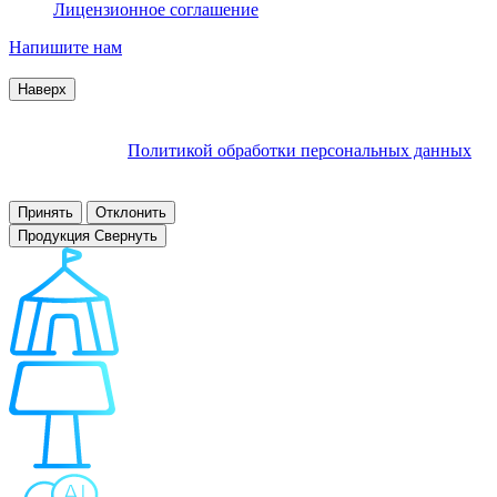
Лицензионное соглашение
Напишите нам
© 2007–2026 Interactive Project все права защищены
Наверх
Продолжая пользоваться сайтом, Вы соглашаетесь на
обработку файлов cookie и других пользовательских данных в
соответствии с
Политикой обработки персональных данных
.
Заблокировать использование cookies сайтом можно в
настройках браузера.
Принять
Отклонить
Продукция
Свернуть