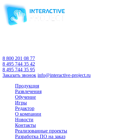
Компания-производитель
интерактивного оборудования
и программного обеспечения
для образовательных учреждений
с 2007 года
Время работы:
Пн-Пт 10:00 — 18:00
Сб-Вс Выходной
8 800 201 08 77
8 495 744 35 42
8 495 744 35 95
Заказать звонок
info@interactive-project.ru
Продукция
Развлечения
Обучение
Игры
Редактор
О компании
Новости
Контакты
Реализованные проекты
Разработка ПО на заказ