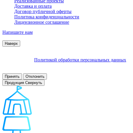
Реализованные проекты
Доставка и оплата
Договор публичной оферты
Политика конфиденциальности
Лицензионное соглашение
Напишите нам
© 2007–2026 Interactive Project все права защищены
Наверх
Продолжая пользоваться сайтом, Вы соглашаетесь на
обработку файлов cookie и других пользовательских данных в
соответствии с
Политикой обработки персональных данных
.
Заблокировать использование cookies сайтом можно в
настройках браузера.
Принять
Отклонить
Продукция
Свернуть