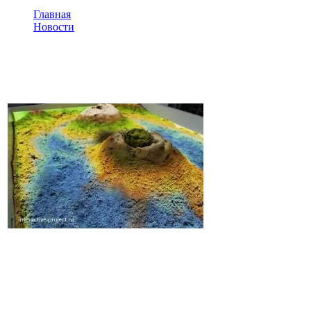
Главная
Новости
Сенсорная песочница
Сенсорная песочница
Игры в песочнице –
любимая детская
забава с давних
времен, а в
последнее время
интерес к этому
времяпрепровождению снова возрос. Занятия с песком
отлично развивают мелкую моторику, обогащают фантазию и
дают большой простор воображению. Помимо этого, детки
учатся общаться и взаимодействовать между собой.
Внедрение новых технологий в нашу жизнь не обошло сферу
детских игр, и классическая песочница тоже подверглась