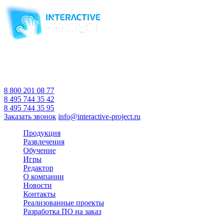
Компания-производитель
интерактивного оборудования
и программного обеспечения
для образовательных учреждений
с 2007 года
Время работы:
Пн-Пт 10:00 — 18:00
Сб-Вс Выходной
8 800 201 08 77
8 495 744 35 42
8 495 744 35 95
Заказать звонок
info@interactive-project.ru
Продукция
Развлечения
Обучение
Игры
Редактор
О компании
Новости
Контакты
Реализованные проекты
Разработка ПО на заказ