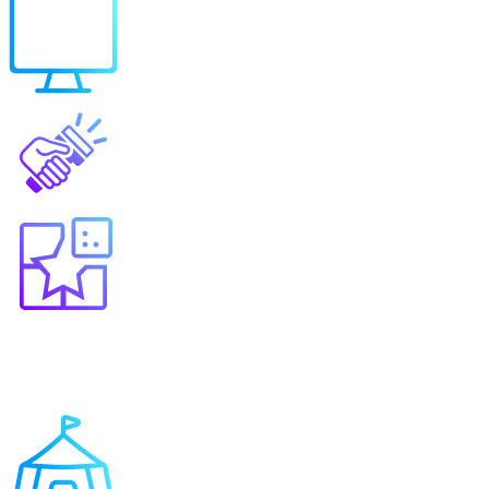
Выберите продукт
Образование
Игровые решения