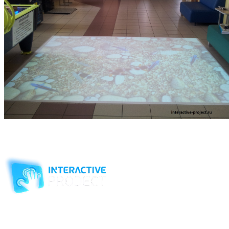
Узнать больше вы можете по тел
8(495) 507 6227 и 8(495) 504
5192
Компания-производитель
интерактивного оборудования
и программного обеспечения
для образовательных учреждений
с 2007 года