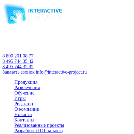
Компания-производитель
интерактивного оборудования
и программного обеспечения
для образовательных учреждений
с 2007 года
Время работы:
Пн-Пт 10:00 — 18:00
Сб-Вс Выходной
8 800 201 08 77
8 495 744 35 42
8 495 744 35 95
Заказать звонок
info@interactive-project.ru
Продукция
Развлечения
Обучение
Игры
Редактор
О компании
Новости
Контакты
Реализованные проекты
Разработка ПО на заказ