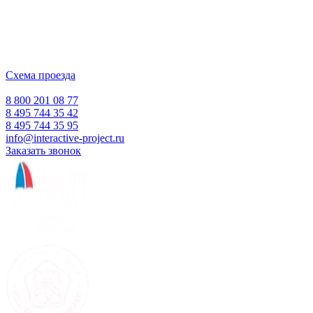
ООО "Интерактивная проекция"
ИНН 5018156199
Москва, Наукоград Королев, ул. Калинина, д. 6 Б
Деловой центр «Сигма»
Схема проезда
Время работы:
Пн-Пт 10:00 — 18:00
Сб-Вс Выходной
8 800 201 08 77
8 495 744 35 42
8 495 744 35 95
info@interactive-project.ru
Заказать звонок