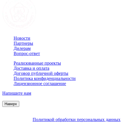
Новости
Партнеры
Дилерам
Вопрос-ответ
Реализованные проекты
Доставка и оплата
Договор публичной оферты
Политика конфиденциальности
Лицензионное соглашение
Напишите нам
© 2007–2026 Interactive Project все права защищены
Наверх
Продолжая пользоваться сайтом, Вы соглашаетесь на
обработку файлов cookie и других пользовательских данных в
соответствии с
Политикой обработки персональных данных
.
Заблокировать использование cookies сайтом можно в