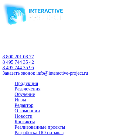
Компания-производитель
интерактивного оборудования
и программного обеспечения
для образовательных учреждений
с 2007 года
Время работы:
Пн-Пт 10:00 — 18:00
Сб-Вс Выходной
8 800 201 08 77
8 495 744 35 42
8 495 744 35 95
Заказать звонок
info@interactive-project.ru
Продукция
Развлечения
Обучение
Игры
Редактор
О компании
Новости
Контакты
Реализованные проекты
Разработка ПО на заказ