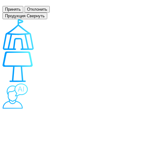
настройках браузера.
Принять
Отклонить
Продукция
Свернуть