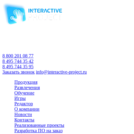
Компания-производитель
интерактивного оборудования
и программного обеспечения
для образовательных учреждений
с 2007 года
Время работы:
Пн-Пт 10:00 — 18:00
Сб-Вс Выходной
8 800 201 08 77
8 495 744 35 42
8 495 744 35 95
Заказать звонок
info@interactive-project.ru
Продукция
Развлечения
Обучение
Игры
Редактор
О компании
Новости
Контакты
Реализованные проекты
Разработка ПО на заказ