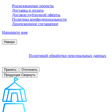
Реализованные проекты
Доставка и оплата
Договор публичной оферты
Политика конфиденциальности
Лицензионное соглашение
Напишите нам
© 2007–2026 Interactive Project все права защищены
Наверх
Продолжая пользоваться сайтом, Вы соглашаетесь на
обработку файлов cookie и других пользовательских данных в
соответствии с
Политикой обработки персональных данных
.
Заблокировать использование cookies сайтом можно в
настройках браузера.
Принять
Отклонить
Продукция
Свернуть