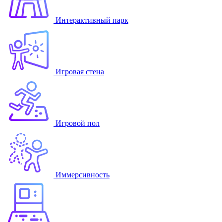
Интерактивный парк
Игровая стена
Игровой пол
Иммерсивность