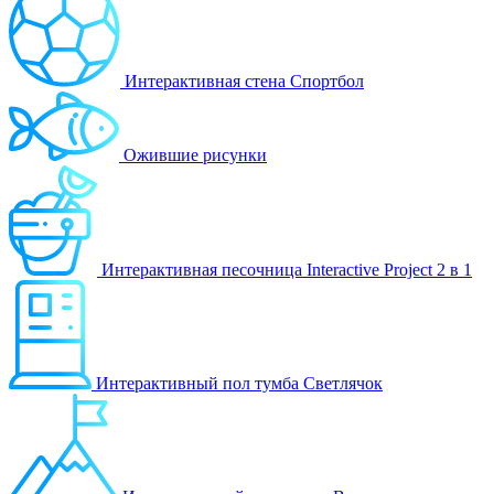
Интерактивная стена Спортбол
Ожившие рисунки
Интерактивная песочница Interactive Project 2 в 1
Интерактивный пол тумба Светлячок