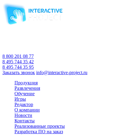
Компания-производитель
интерактивного оборудования
и программного обеспечения
для образовательных учреждений
с 2007 года
Время работы:
Пн-Пт 10:00 — 18:00
Сб-Вс Выходной
8 800 201 08 77
8 495 744 35 42
8 495 744 35 95
Заказать звонок
info@interactive-project.ru
Продукция
Развлечения
Обучение
Игры
Редактор
О компании
Новости
Контакты
Реализованные проекты
Разработка ПО на заказ