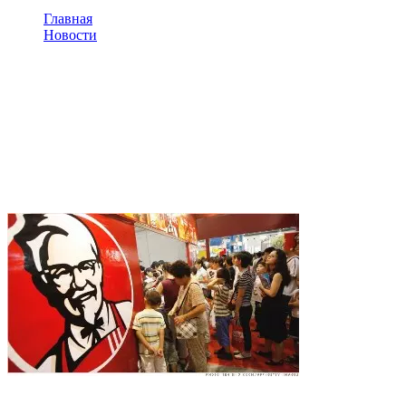
Главная
Новости
KFC открыл флагманский ресторан в Москве
KFC открыл флагманский
ресторан в Москве
В самом сердце столицы рядом со станцией метро Маяковская
после реставрации открылся флагманский ресторан KFC.
В ресторане 300 посадочных мест и одно из самых больших