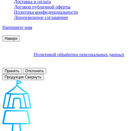
Доставка и оплата
Договор публичной оферты
Политика конфиденциальности
Лицензионное соглашение
Напишите нам
© 2007–2026 Interactive Project все права защищены
Наверх
Продолжая пользоваться сайтом, Вы соглашаетесь на
обработку файлов cookie и других пользовательских данных в
соответствии с
Политикой обработки персональных данных
.
Заблокировать использование cookies сайтом можно в
настройках браузера.
Принять
Отклонить
Продукция
Свернуть