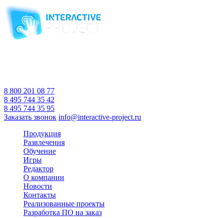
Компания-производитель
интерактивного оборудования
и программного обеспечения
для образовательных учреждений
с 2007 года
Время работы:
Пн-Пт 10:00 — 18:00
Сб-Вс Выходной
8 800 201 08 77
8 495 744 35 42
8 495 744 35 95
Заказать звонок
info@interactive-project.ru
Продукция
Развлечения
Обучение
Игры
Редактор
О компании
Новости
Контакты
Реализованные проекты
Разработка ПО на заказ