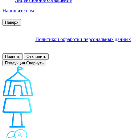
Лицензионное соглашение
Напишите нам
© 2007–2026 Interactive Project все права защищены
Наверх
Продолжая пользоваться сайтом, Вы соглашаетесь на
обработку файлов cookie и других пользовательских данных в
соответствии с
Политикой обработки персональных данных
.
Заблокировать использование cookies сайтом можно в
настройках браузера.
Принять
Отклонить
Продукция
Свернуть