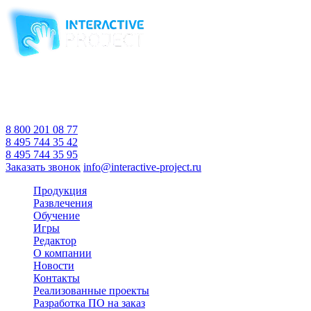
Компания-производитель
интерактивного оборудования
и программного обеспечения
для образовательных учреждений
с 2007 года
Время работы:
Пн-Пт 10:00 — 18:00
Сб-Вс Выходной
8 800 201 08 77
8 495 744 35 42
8 495 744 35 95
Заказать звонок
info@interactive-project.ru
Продукция
Развлечения
Обучение
Игры
Редактор
О компании
Новости
Контакты
Реализованные проекты
Разработка ПО на заказ