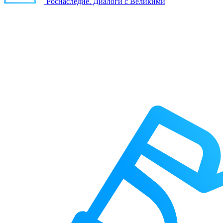
Роснаследие. Диалоги с Великими