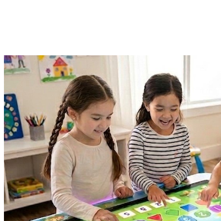
детского сада.
В этом материале команда «Интерактивной проекции»
устраивает честное сравнение по семи параметрам и отвечает,
в каких ситуациях планшет всё-таки нужен.