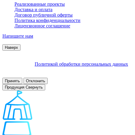
Реализованные проекты
Доставка и оплата
Договор публичной оферты
Политика конфиденциальности
Лицензионное соглашение
Напишите нам
© 2007–2026 Interactive Project все права защищены
Наверх
Продолжая пользоваться сайтом, Вы соглашаетесь на
обработку файлов cookie и других пользовательских данных в
соответствии с
Политикой обработки персональных данных
.
Заблокировать использование cookies сайтом можно в
настройках браузера.
Принять
Отклонить
Продукция
Свернуть