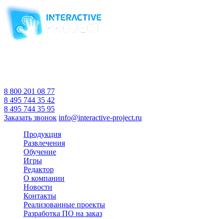
Компания-производитель
интерактивного оборудования
и программного обеспечения
для образовательных учреждений
с 2007 года
Время работы:
Пн-Пт 10:00 — 18:00
Сб-Вс Выходной
8 800 201 08 77
8 495 744 35 42
8 495 744 35 95
Заказать звонок
info@interactive-project.ru
Продукция
Развлечения
Обучение
Игры
Редактор
О компании
Новости
Контакты
Реализованные проекты
Разработка ПО на заказ