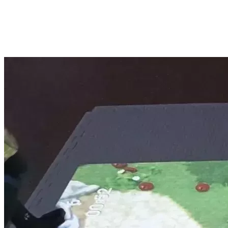
расширение познавательных процессов.
Интерактивный пол доказал свою эффективность в работе с
детьми с ОВЗ и стал неотъемлемой частью
реабилитационного процесса в центре «Шатурский».