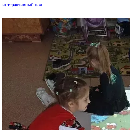
интерактивный пол
. То, что для детей является увлекательной
игрой и источником положительных эмоций, для педагога
становится эффективным коррекционным инструментом.