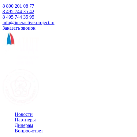
Время работы:
Пн-Пт 10:00 — 18:00
Сб-Вс Выходной
8 800 201 08 77
8 495 744 35 42
8 495 744 35 95
info@interactive-project.ru
Заказать звонок
Новости
Партнеры
Дилерам
Вопрос-ответ