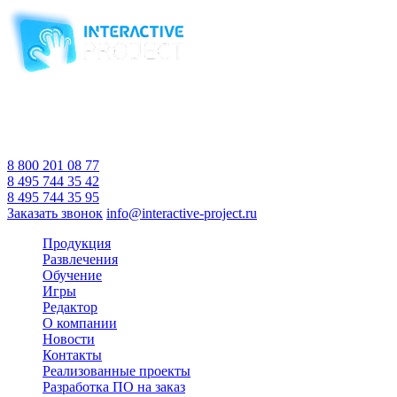
Компания-производитель
интерактивного оборудования
и программного обеспечения
для образовательных учреждений
с 2007 года
Время работы:
Пн-Пт 10:00 — 18:00
Сб-Вс Выходной
8 800 201 08 77
8 495 744 35 42
8 495 744 35 95
Заказать звонок
info@interactive-project.ru
Продукция
Развлечения
Обучение
Игры
Редактор
О компании
Новости
Контакты
Реализованные проекты
Разработка ПО на заказ