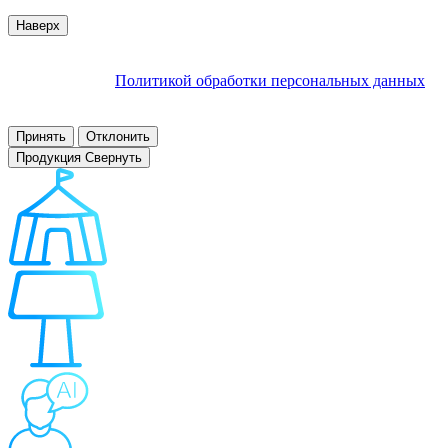
© 2007–2026 Interactive Project все права защищены
Наверх
Продолжая пользоваться сайтом, Вы соглашаетесь на
обработку файлов cookie и других пользовательских данных в
соответствии с
Политикой обработки персональных данных
.
Заблокировать использование cookies сайтом можно в
настройках браузера.
Принять
Отклонить
Продукция
Свернуть