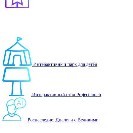
Выберите продукт
Образование
Игровые решения
Интерактивный парк для детей
Интерактивный стол Project touch
Роснаследие. Диалоги с Великими