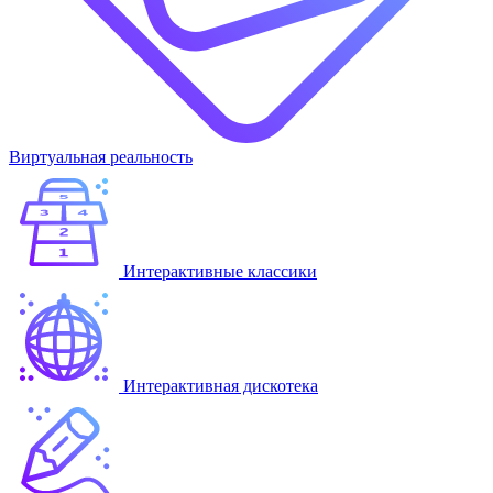
Виртуальная реальность
Интерактивные классики
Интерактивная дискотека