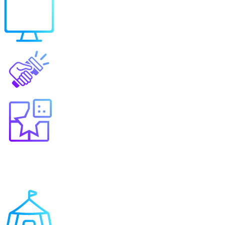
Выберите продукт
Образование
Игровые решения