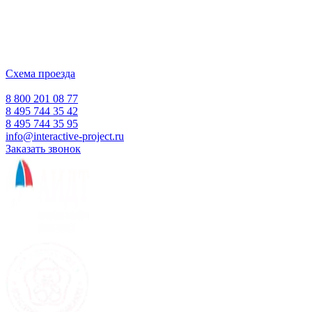
ООО "Интерактивная проекция"
ИНН 5018156199
Москва, Наукоград Королев, ул. Калинина, д. 6 Б
Деловой центр «Сигма»
Схема проезда
Время работы:
Пн-Пт 10:00 — 18:00
Сб-Вс Выходной
8 800 201 08 77
8 495 744 35 42
8 495 744 35 95
info@interactive-project.ru
Заказать звонок