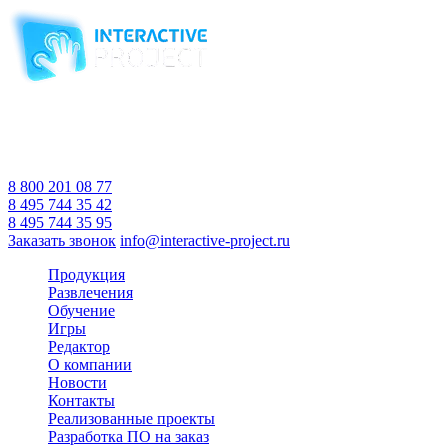
Компания-производитель
интерактивного оборудования
и программного обеспечения
для образовательных учреждений
с 2007 года
Время работы:
Пн-Пт 10:00 — 18:00
Сб-Вс Выходной
8 800 201 08 77
8 495 744 35 42
8 495 744 35 95
Заказать звонок
info@interactive-project.ru
Продукция
Развлечения
Обучение
Игры
Редактор
О компании
Новости
Контакты
Реализованные проекты
Разработка ПО на заказ