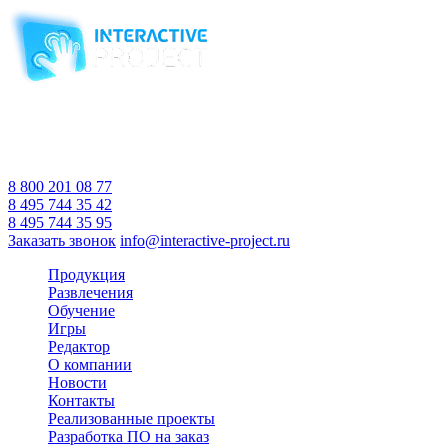
Компания-производитель
интерактивного оборудования
и программного обеспечения
для образовательных учреждений
с 2007 года
Время работы:
Пн-Пт 10:00 — 18:00
Сб-Вс Выходной
8 800 201 08 77
8 495 744 35 42
8 495 744 35 95
Заказать звонок
info@interactive-project.ru
Продукция
Развлечения
Обучение
Игры
Редактор
О компании
Новости
Контакты
Реализованные проекты
Разработка ПО на заказ