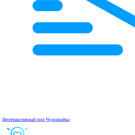
Интерактивный пол Чудознайка