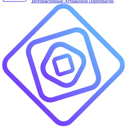
Интерактивный Аттракцион Перепрыгни