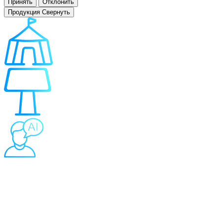
Принять
Отклонить
Продукция
Свернуть