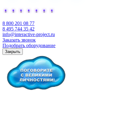
Добавьте интерактива
8 800 201 08 77
8 495 744 35 42
info@interactive-project.ru
Заказать звонок
Подобрать оборудование
Закрыть