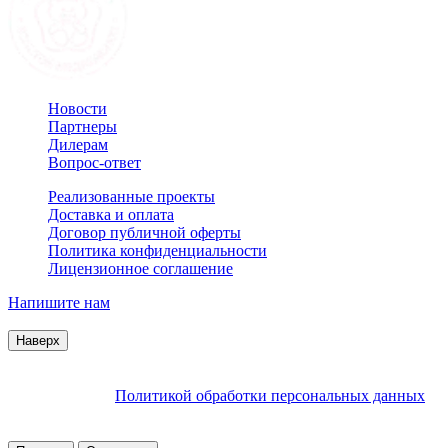
Новости
Партнеры
Дилерам
Вопрос-ответ
Реализованные проекты
Доставка и оплата
Договор публичной оферты
Политика конфиденциальности
Лицензионное соглашение
Напишите нам
© 2007–2026 Interactive Project все права защищены
Наверх
Продолжая пользоваться сайтом, Вы соглашаетесь на
обработку файлов cookie и других пользовательских данных в
соответствии с
Политикой обработки персональных данных
.
Заблокировать использование cookies сайтом можно в
настройках браузера.