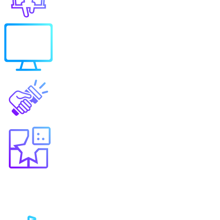
Выберите продукт
Образование
Игровые решения