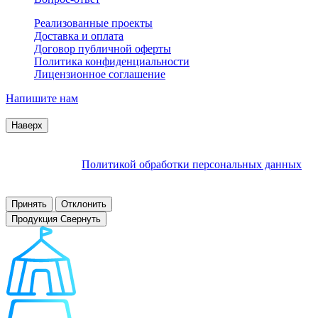
Реализованные проекты
Доставка и оплата
Договор публичной оферты
Политика конфиденциальности
Лицензионное соглашение
Напишите нам
© 2007–2026 Interactive Project все права защищены
Наверх
Продолжая пользоваться сайтом, Вы соглашаетесь на
обработку файлов cookie и других пользовательских данных в
соответствии с
Политикой обработки персональных данных
.
Заблокировать использование cookies сайтом можно в
настройках браузера.
Принять
Отклонить
Продукция
Свернуть