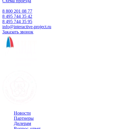
Схема проезда
Время работы:
Пн-Пт 10:00 — 18:00
Сб-Вс Выходной
8 800 201 08 77
8 495 744 35 42
8 495 744 35 95
info@interactive-project.ru
Заказать звонок
Новости
Партнеры
Дилерам
Вопрос-ответ