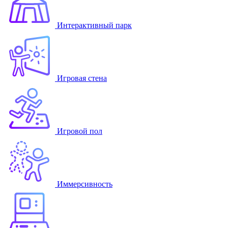
Интерактивный парк
Игровая стена
Игровой пол
Иммерсивность