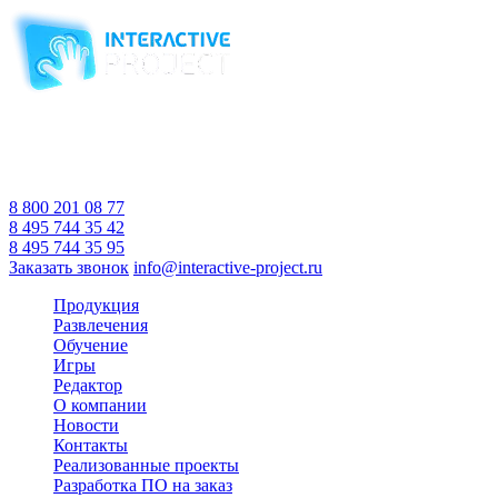
Компания-производитель
интерактивного оборудования
и программного обеспечения
для образовательных учреждений
с 2007 года
Время работы:
Пн-Пт 10:00 — 18:00
Сб-Вс Выходной
8 800 201 08 77
8 495 744 35 42
8 495 744 35 95
Заказать звонок
info@interactive-project.ru
Продукция
Развлечения
Обучение
Игры
Редактор
О компании
Новости
Контакты
Реализованные проекты
Разработка ПО на заказ