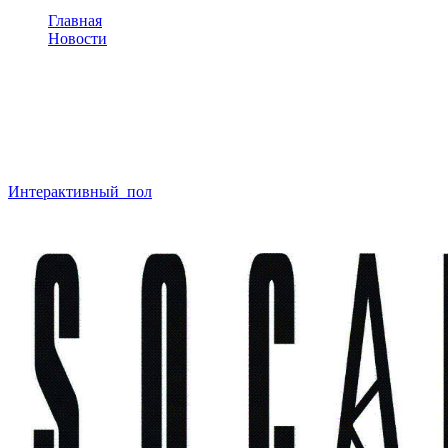
Главная
Новости
Интерактивный пол в для нефтяной компании SOCAR
Интерактивный пол в для
нефтяной компании SOCAR
Интерактивный пол
в для нефтяной компании SOCAR
изготовлен нашей компанией. В г Баку появилась первая
инсталяция интерактивного пола.