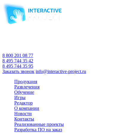
Компания-производитель
интерактивного оборудования
и программного обеспечения
для образовательных учреждений
с 2007 года
Время работы:
Пн-Пт 10:00 — 18:00
Сб-Вс Выходной
8 800 201 08 77
8 495 744 35 42
8 495 744 35 95
Заказать звонок
info@interactive-project.ru
Продукция
Развлечения
Обучение
Игры
Редактор
О компании
Новости
Контакты
Реализованные проекты
Разработка ПО на заказ