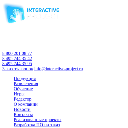
Компания-производитель
интерактивного оборудования
и программного обеспечения
для образовательных учреждений
с 2007 года
Время работы:
Пн-Пт 10:00 — 18:00
Сб-Вс Выходной
8 800 201 08 77
8 495 744 35 42
8 495 744 35 95
Заказать звонок
info@interactive-project.ru
Продукция
Развлечения
Обучение
Игры
Редактор
О компании
Новости
Контакты
Реализованные проекты
Разработка ПО на заказ