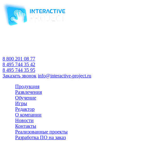
Компания-производитель
интерактивного оборудования
и программного обеспечения
для образовательных учреждений
с 2007 года
Время работы:
Пн-Пт 10:00 — 18:00
Сб-Вс Выходной
8 800 201 08 77
8 495 744 35 42
8 495 744 35 95
Заказать звонок
info@interactive-project.ru
Продукция
Развлечения
Обучение
Игры
Редактор
О компании
Новости
Контакты
Реализованные проекты
Разработка ПО на заказ