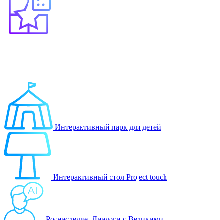
Выберите продукт
Образование
Игровые решения
Интерактивный парк для детей
Интерактивный стол Project touch
Роснаследие. Диалоги с Великими