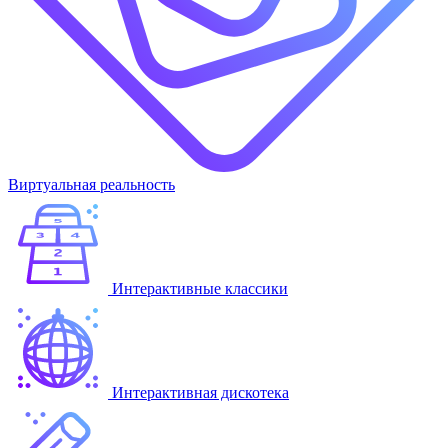
Виртуальная реальность
Интерактивные классики
Интерактивная дискотека