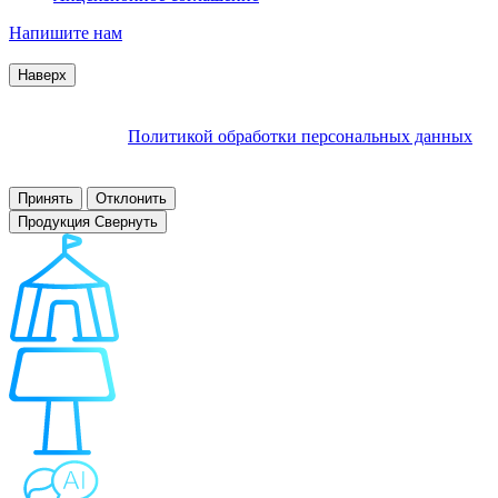
Напишите нам
© 2007–2026 Interactive Project все права защищены
Наверх
Продолжая пользоваться сайтом, Вы соглашаетесь на
обработку файлов cookie и других пользовательских данных в
соответствии с
Политикой обработки персональных данных
.
Заблокировать использование cookies сайтом можно в
настройках браузера.
Принять
Отклонить
Продукция
Свернуть