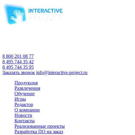
Компания-производитель
интерактивного оборудования
и программного обеспечения
для образовательных учреждений
с 2007 года
Время работы:
Пн-Пт 10:00 — 18:00
Сб-Вс Выходной
8 800 201 08 77
8 495 744 35 42
8 495 744 35 95
Заказать звонок
info@interactive-project.ru
Продукция
Развлечения
Обучение
Игры
Редактор
О компании
Новости
Контакты
Реализованные проекты
Разработка ПО на заказ