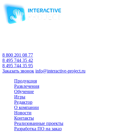
Компания-производитель
интерактивного оборудования
и программного обеспечения
для образовательных учреждений
с 2007 года
Время работы:
Пн-Пт 10:00 — 18:00
Сб-Вс Выходной
8 800 201 08 77
8 495 744 35 42
8 495 744 35 95
Заказать звонок
info@interactive-project.ru
Продукция
Развлечения
Обучение
Игры
Редактор
О компании
Новости
Контакты
Реализованные проекты
Разработка ПО на заказ