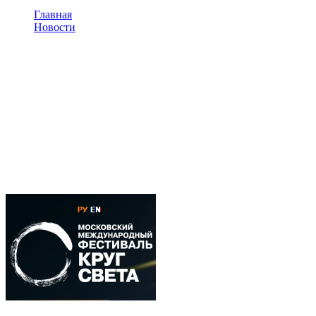
Главная
Новости
Интерактивные полы interactive project на фестивале
Круг Света в Москве. Кузнецкий мост.
Интерактивные полы
interactive project на
фестивале Круг Света в
Москве. Кузнецкий мост.