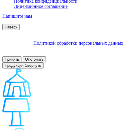
Политика конфиденциальности
Лицензионное соглашение
Напишите нам
© 2007–2026 Interactive Project все права защищены
Наверх
Продолжая пользоваться сайтом, Вы соглашаетесь на
обработку файлов cookie и других пользовательских данных в
соответствии с
Политикой обработки персональных данных
.
Заблокировать использование cookies сайтом можно в
настройках браузера.
Принять
Отклонить
Продукция
Свернуть