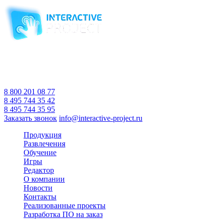
Компания-производитель
интерактивного оборудования
и программного обеспечения
для образовательных учреждений
с 2007 года
Время работы:
Пн-Пт 10:00 — 18:00
Сб-Вс Выходной
8 800 201 08 77
8 495 744 35 42
8 495 744 35 95
Заказать звонок
info@interactive-project.ru
Продукция
Развлечения
Обучение
Игры
Редактор
О компании
Новости
Контакты
Реализованные проекты
Разработка ПО на заказ