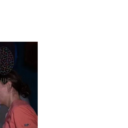
екционных занятий