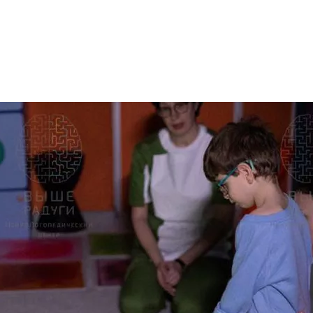
оррекционных занятий
ование для детей с ОВЗ, корр