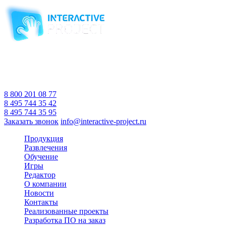
Компания-производитель
интерактивного оборудования
и программного обеспечения
для образовательных учреждений
с 2007 года
Время работы:
Пн-Пт 10:00 — 18:00
Сб-Вс Выходной
8 800 201 08 77
8 495 744 35 42
8 495 744 35 95
Заказать звонок
info@interactive-project.ru
Продукция
Развлечения
Обучение
Игры
Редактор
О компании
Новости
Контакты
Реализованные проекты
Разработка ПО на заказ