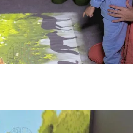
рактивное оборудование для занятий с детьми с ОВЗ, для коррек
 интерактивного оборудования. В сотрудничестве с педагогами
азвития, возраста и интересов.
на коррекционных занятиях мы обратились к нашим добрым дру
аммах наше интерактивное оборудование.