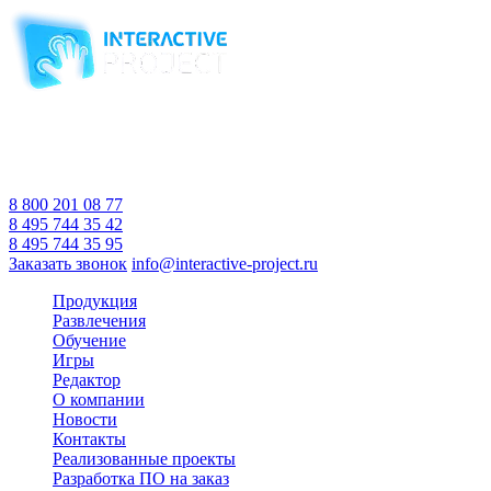
Компания-производитель
интерактивного оборудования
и программного обеспечения
для образовательных учреждений
с 2007 года
Время работы:
Пн-Пт 10:00 — 18:00
Сб-Вс Выходной
8 800 201 08 77
8 495 744 35 42
8 495 744 35 95
Заказать звонок
info@interactive-project.ru
Продукция
Развлечения
Обучение
Игры
Редактор
О компании
Новости
Контакты
Реализованные проекты
Разработка ПО на заказ