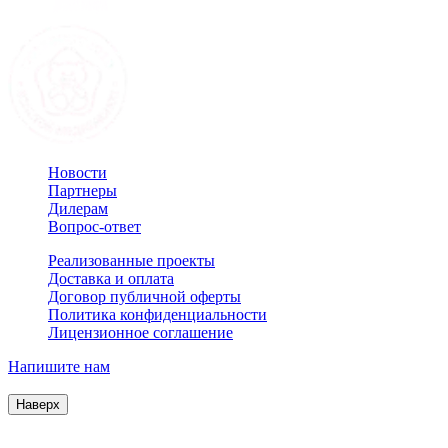
Новости
Партнеры
Дилерам
Вопрос-ответ
Реализованные проекты
Доставка и оплата
Договор публичной оферты
Политика конфиденциальности
Лицензионное соглашение
Напишите нам
© 2007–2026 Interactive Project все права защищены
Наверх
Продолжая пользоваться сайтом, Вы соглашаетесь на
обработку файлов cookie и других пользовательских данных в