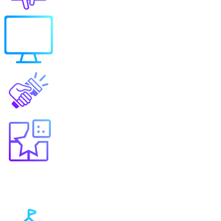
Выберите продукт
Образование
Игровые решения