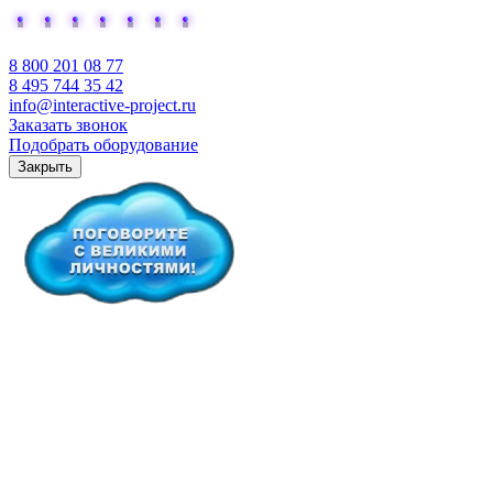
Добавьте интерактива
8 800 201 08 77
8 495 744 35 42
info@interactive-project.ru
Заказать звонок
Подобрать оборудование
Закрыть