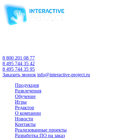
Компания-производитель
интерактивного оборудования
и программного обеспечения
для образовательных учреждений
с 2007 года
Время работы:
Пн-Пт 10:00 — 18:00
Сб-Вс Выходной
8 800 201 08 77
8 495 744 35 42
8 495 744 35 95
Заказать звонок
info@interactive-project.ru
Продукция
Развлечения
Обучение
Игры
Редактор
О компании
Новости
Контакты
Реализованные проекты
Разработка ПО на заказ