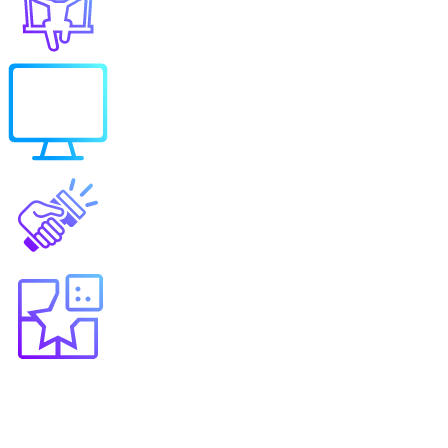
Выберите продукт
Образование
Игровые решения