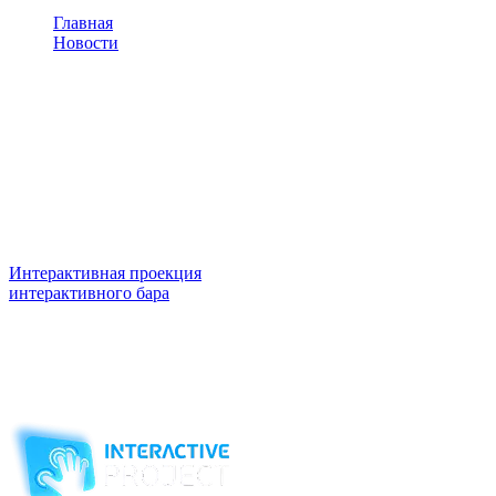
Главная
Новости
Интерактивная проекция разработала собственную
систему
Интерактивная проекция
разработала собственную
систему
Интерактивная проекция
разработала собственную систему
интерактивного бара
верхней прокции, позволяющей
применять интерактивные решения для уже инсталированных
барных стоек. Данная проекция проста в установке и
обслуживании. Больше информации можно получить
обратившись в офис нашей компании по тел.
:
(495) 507-62-27,
504-51-92