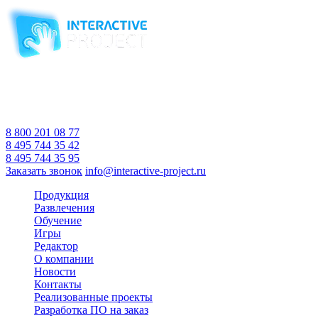
Компания-производитель
интерактивного оборудования
и программного обеспечения
для образовательных учреждений
с 2007 года
Время работы:
Пн-Пт 10:00 — 18:00
Сб-Вс Выходной
8 800 201 08 77
8 495 744 35 42
8 495 744 35 95
Заказать звонок
info@interactive-project.ru
Продукция
Развлечения
Обучение
Игры
Редактор
О компании
Новости
Контакты
Реализованные проекты
Разработка ПО на заказ