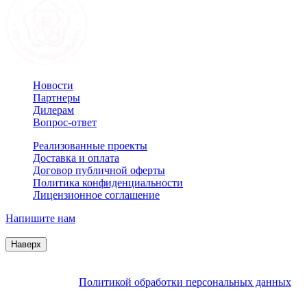
Новости
Партнеры
Дилерам
Вопрос-ответ
Реализованные проекты
Доставка и оплата
Договор публичной оферты
Политика конфиденциальности
Лицензионное соглашение
Напишите нам
© 2007–2026 Interactive Project все права защищены
Наверх
Продолжая пользоваться сайтом, Вы соглашаетесь на
обработку файлов cookie и других пользовательских данных в
соответствии с
Политикой обработки персональных данных
.
Заблокировать использование cookies сайтом можно в
настройках браузера.