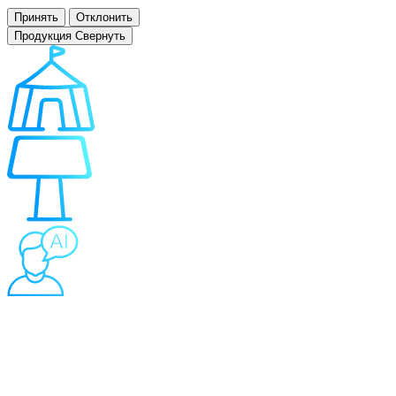
Принять
Отклонить
Продукция
Свернуть