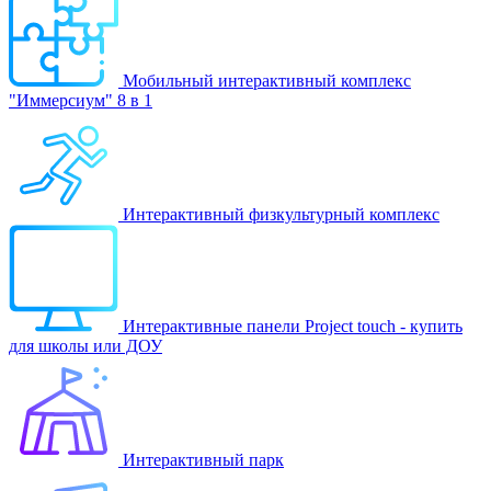
Мобильный интерактивный комплекс
"Иммерсиум" 8 в 1
Интерактивный физкультурный комплекс
Интерактивные панели Project touch - купить
для школы или ДОУ
Интерактивный парк