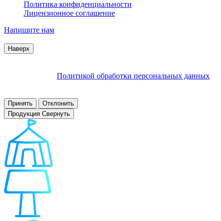
Политика конфиденциальности
Лицензионное соглашение
Напишите нам
© 2007–2026 Interactive Project все права защищены
Наверх
Продолжая пользоваться сайтом, Вы соглашаетесь на
обработку файлов cookie и других пользовательских данных в
соответствии с
Политикой обработки персональных данных
.
Заблокировать использование cookies сайтом можно в
настройках браузера.
Принять
Отклонить
Продукция
Свернуть