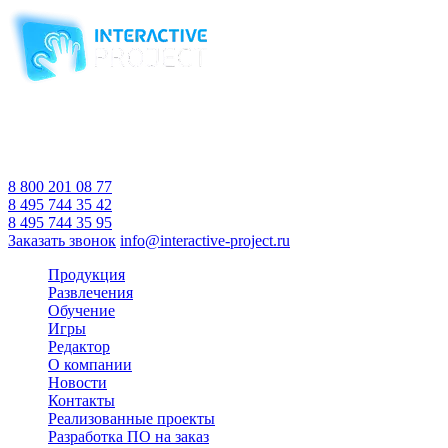
Компания-производитель
интерактивного оборудования
и программного обеспечения
для образовательных учреждений
с 2007 года
Время работы:
Пн-Пт 10:00 — 18:00
Сб-Вс Выходной
8 800 201 08 77
8 495 744 35 42
8 495 744 35 95
Заказать звонок
info@interactive-project.ru
Продукция
Развлечения
Обучение
Игры
Редактор
О компании
Новости
Контакты
Реализованные проекты
Разработка ПО на заказ