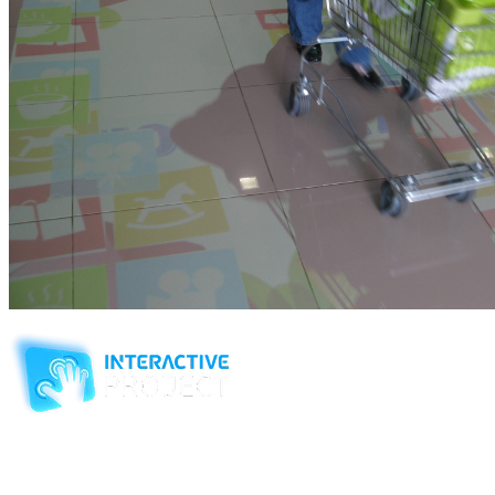
Компания-производитель
интерактивного оборудования
и программного обеспечения
для образовательных учреждений
с 2007 года