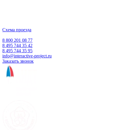
ООО "Интерактивная проекция"
ИНН 5018156199
Москва, Наукоград Королев, ул. Калинина, д. 6 Б
Деловой центр «Сигма»
Схема проезда
Время работы:
Пн-Пт 10:00 — 18:00
Сб-Вс Выходной
8 800 201 08 77
8 495 744 35 42
8 495 744 35 95
info@interactive-project.ru
Заказать звонок