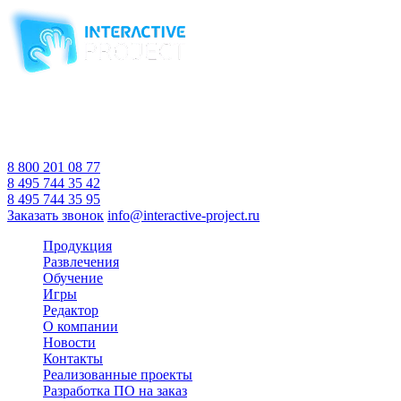
Компания-производитель
интерактивного оборудования
и программного обеспечения
для образовательных учреждений
с 2007 года
Время работы:
Пн-Пт 10:00 — 18:00
Сб-Вс Выходной
8 800 201 08 77
8 495 744 35 42
8 495 744 35 95
Заказать звонок
info@interactive-project.ru
Продукция
Развлечения
Обучение
Игры
Редактор
О компании
Новости
Контакты
Реализованные проекты
Разработка ПО на заказ