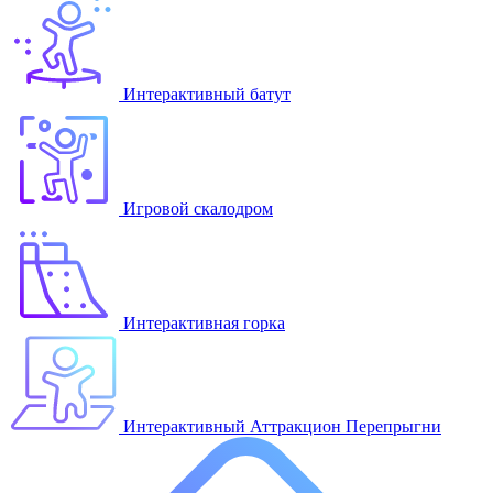
Интерактивный батут
Игровой скалодром
Интерактивная горка
Интерактивный Аттракцион Перепрыгни