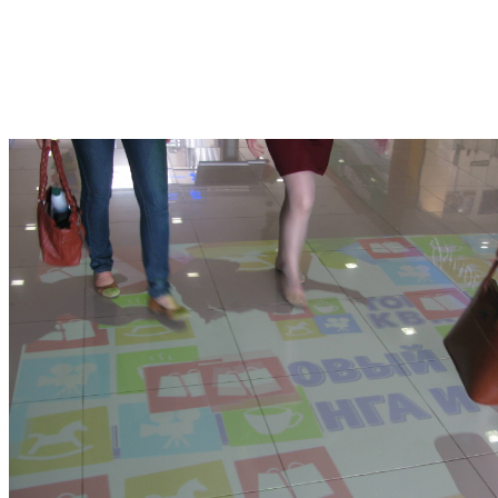
любого зала станет живым и ярким, ведь программу
видеоизображений и спецэффектов можно выбрать на любой
вкус в самых разнообразных вариациях: от аквариума,
морских глубин и изображений природы с живыми
обитателями до какой угодно абстракции – в такой обстановке
скучать точно не придется.