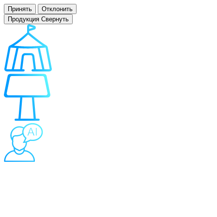
Принять
Отклонить
Продукция
Свернуть