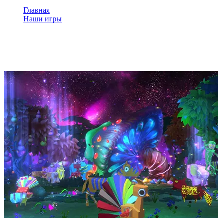
Главная
Наши игры
Волшебный лес
Волшебный лес