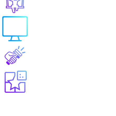
Выберите продукт
Образование
Игровые решения