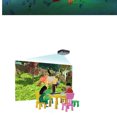
Раскрашиваем шаблоны животных, сканируем их в игру
и играем на интерактивной стене, ТВ или любом источнике
изображения.
Подходящие товары
Ожившие рисунки