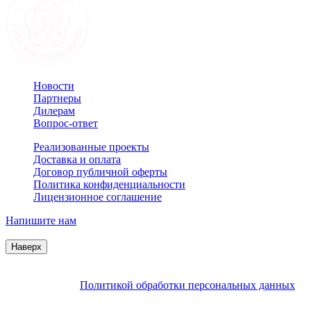
Новости
Партнеры
Дилерам
Вопрос-ответ
Реализованные проекты
Доставка и оплата
Договор публичной оферты
Политика конфиденциальности
Лицензионное соглашение
Напишите нам
© 2007–2026 Interactive Project все права защищены
Наверх
Продолжая пользоваться сайтом, Вы соглашаетесь на
обработку файлов cookie и других пользовательских данных в
соответствии с
Политикой обработки персональных данных
.
Заблокировать использование cookies сайтом можно в
настройках браузера.