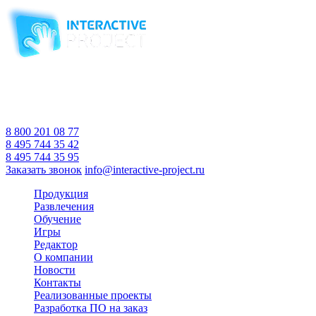
Компания-производитель
интерактивного оборудования
и программного обеспечения
для образовательных учреждений
с 2007 года
Время работы:
Пн-Пт 10:00 — 18:00
Сб-Вс Выходной
8 800 201 08 77
8 495 744 35 42
8 495 744 35 95
Заказать звонок
info@interactive-project.ru
Продукция
Развлечения
Обучение
Игры
Редактор
О компании
Новости
Контакты
Реализованные проекты
Разработка ПО на заказ