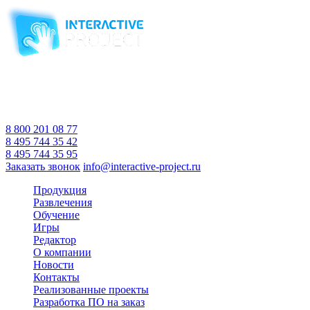
Компания-производитель
интерактивного оборудования
и программного обеспечения
для образовательных учреждений
с 2007 года
Время работы:
Пн-Пт 10:00 — 18:00
Сб-Вс Выходной
8 800 201 08 77
8 495 744 35 42
8 495 744 35 95
Заказать звонок
info@interactive-project.ru
Продукция
Развлечения
Обучение
Игры
Редактор
О компании
Новости
Контакты
Реализованные проекты
Разработка ПО на заказ