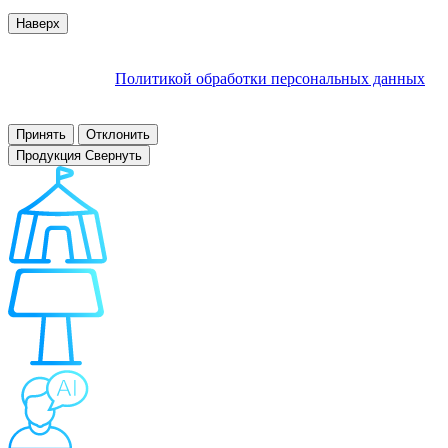
© 2007–2026 Interactive Project все права защищены
Наверх
Продолжая пользоваться сайтом, Вы соглашаетесь на
обработку файлов cookie и других пользовательских данных в
соответствии с
Политикой обработки персональных данных
.
Заблокировать использование cookies сайтом можно в
настройках браузера.
Принять
Отклонить
Продукция
Свернуть