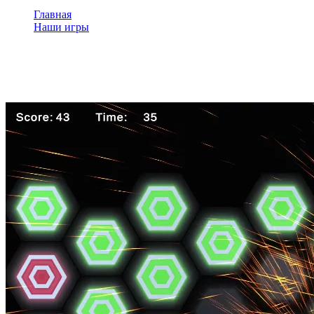
Главная
Наши игры
Попадаем в точки
Попадаем в точки