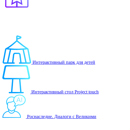
Выберите продукт
Образование
Игровые решения
Интерактивный парк для детей
Интерактивный стол Project touch
Роснаследие. Диалоги с Великими