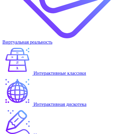
Виртуальная реальность
Интерактивные классики
Интерактивная дискотека