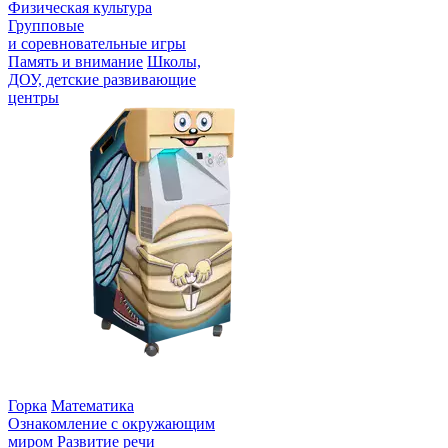
Физическая культура
Групповые
и соревновательные игры
Память и внимание
Школы,
ДОУ, детские развивающие
центры
Интерактивный пол тумба
Светлячок
Горка
Математика
Ознакомление с окружающим
миром
Развитие речи