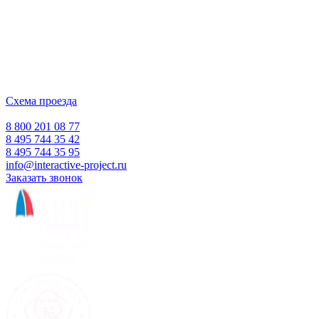
для образовательных учреждений
с 2007 года
ООО "Интерактивная проекция"
ИНН 5018156199
Москва, Наукоград Королев, ул. Калинина, д. 6 Б
Деловой центр «Сигма»
Схема проезда
Время работы:
Пн-Пт 10:00 — 18:00
Сб-Вс Выходной
8 800 201 08 77
8 495 744 35 42
8 495 744 35 95
info@interactive-project.ru
Заказать звонок