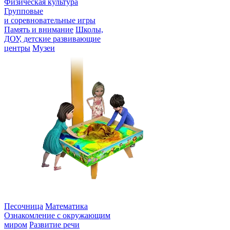
Физическая культура
Групповые
и соревновательные игры
Память и внимание
Школы,
ДОУ, детские развивающие
центры
Музеи
Интерактивная песочница
Interactive Project 2 в 1
Песочница
Математика
Ознакомление с окружающим
миром
Развитие речи