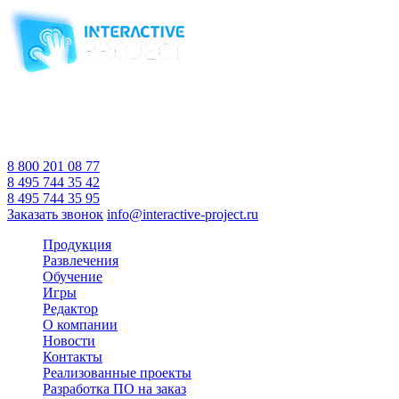
Компания-производитель
интерактивного оборудования
и программного обеспечения
для образовательных учреждений
с 2007 года
Время работы:
Пн-Пт 10:00 — 18:00
Сб-Вс Выходной
8 800 201 08 77
8 495 744 35 42
8 495 744 35 95
Заказать звонок
info@interactive-project.ru
Продукция
Развлечения
Обучение
Игры
Редактор
О компании
Новости
Контакты
Реализованные проекты
Разработка ПО на заказ