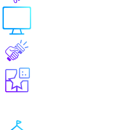
Выберите продукт
Образование
Игровые решения