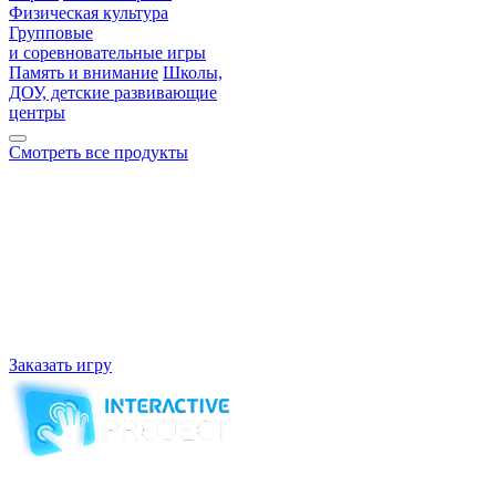
Физическая культура
Групповые
и соревновательные игры
Память и внимание
Школы,
ДОУ, детские развивающие
центры
Смотреть все продукты
Не нашли игру по вкусу? Мы напишем
для вас уникальную!
Наша компания является разработчиком и производителем
интерактивного оборудования и программного обеспечения,
развивающих игр для образовательных учреждений.
Работаем с 2007 года, в Московской области, Наукоград
Королев.
Заказать игру
Компания-производитель
интерактивного оборудования
и программного обеспечения