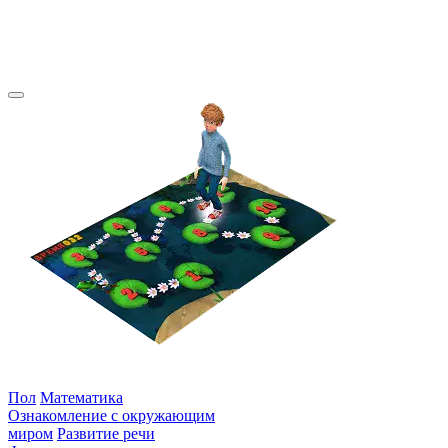
количество слогов в слове.
Подходящие товары
Интерактивный пол
Чудознайка
Пол
Математика
Ознакомление с окружающим
миром
Развитие речи