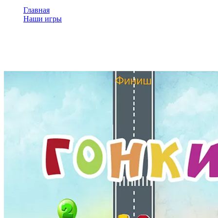
Главная
Наши игры
Гонки
Гонки