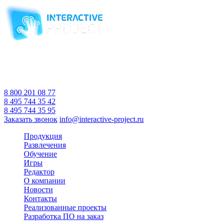
Компания-производитель
интерактивного оборудования
и программного обеспечения
для образовательных учреждений
с 2007 года
Время работы:
Пн-Пт 10:00 — 18:00
Сб-Вс Выходной
8 800 201 08 77
8 495 744 35 42
8 495 744 35 95
Заказать звонок
info@interactive-project.ru
Продукция
Развлечения
Обучение
Игры
Редактор
О компании
Новости
Контакты
Реализованные проекты
Разработка ПО на заказ