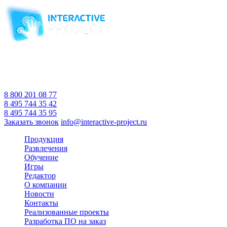
Компания-производитель
интерактивного оборудования
и программного обеспечения
для образовательных учреждений
с 2007 года
Время работы:
Пн-Пт 10:00 — 18:00
Сб-Вс Выходной
8 800 201 08 77
8 495 744 35 42
8 495 744 35 95
Заказать звонок
info@interactive-project.ru
Продукция
Развлечения
Обучение
Игры
Редактор
О компании
Новости
Контакты
Реализованные проекты
Разработка ПО на заказ