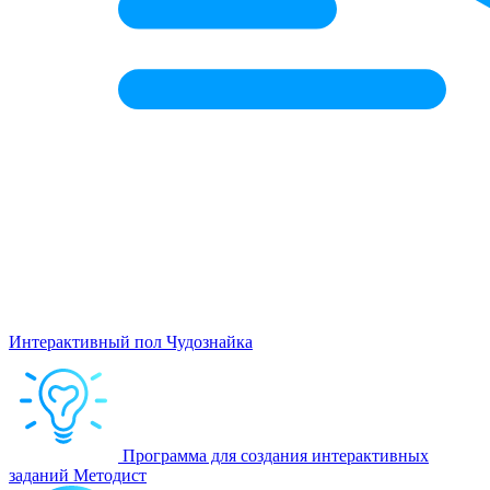
Интерактивный пол Чудознайка
Программа для создания интерактивных
заданий Методист