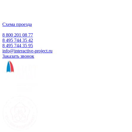
ИНН 5018156199
Москва, Наукоград Королев, ул. Калинина, д. 6 Б
Деловой центр «Сигма»
Схема проезда
Время работы:
Пн-Пт 10:00 — 18:00
Сб-Вс Выходной
8 800 201 08 77
8 495 744 35 42
8 495 744 35 95
info@interactive-project.ru
Заказать звонок