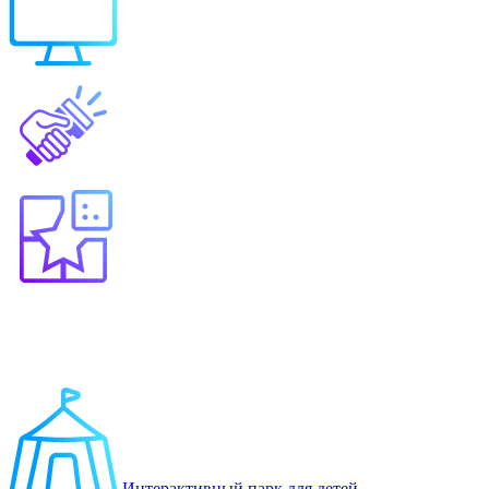
Выберите продукт
Образование
Игровые решения
Интерактивный парк для детей